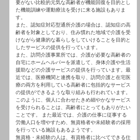
要がない比較的元気な高齢者が機能回復を目的とし
た機能訓練や運動療法を受けに来る施設もありま
す。
また、認知症対応型通所介護の場合は、認知症の高
齢者を対象としており、住み慣れた地域で介護を受
けながら健康的な暮らしをしていけることを目的と
したサービスの提供を行っています。
また、訪問介護事業所では、介護が必要な高齢者の
自宅にホームヘルパーを派遣して、身体介護や生活
援助などの介護サービスの提供を行っています。最
近では、医療機関と連携を取り、訪問介護と在宅医
療の両方を利用している高齢者に包括的なサービス
の提供ができるような取り組みも行われています。
このように、個人に合わせたきめ細やかなサービス
を受けられることは、高齢者にとってもありがたい
ことです。 また最近では、介護の仕事に従事する
労働人口を増やすため、無資格者や未経験者の採用
を行っている施設もあるようです。
無資格・未経験の人は、有資格者に比べてできる仕